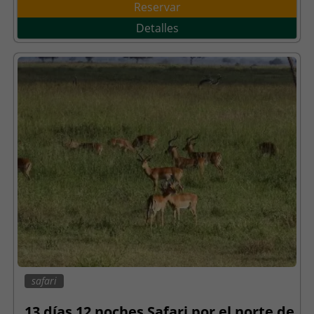
Reservar
Detalles
safari
13 días 12 noches Safari por el norte de