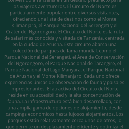
convertido a Tanzania en un destino predilecto para
los viajeros aventureros. El Circuito del Norte es
particularmente popular entre diversos visitantes,
ofreciendo una lista de destinos como el Monte
Kilimanjaro, el Parque Nacional del Serengeti y el
Cráter del Ngorongoro. El Circuito del Norte es la ruta
de safari más conocida y visitada de Tanzania, centrada
en la ciudad de Arusha. Este circuito abarca una
colección de parques de fama mundial, como el
Parque Nacional del Serengeti, el Área de Conservación
del Ngorongoro, el Parque Nacional de Tarangire, el
Parque Nacional del Lago Manyara, el Parque Nacional
de Arusha y el Monte Kilimanjaro. Cada uno ofrece
experiencias únicas de observación de fauna y paisajes
impresionantes. El atractivo del Circuito del Norte
reside en su accesibilidad y la alta concentración de
fauna. La infraestructura está bien desarrollada, con
una amplia gama de opciones de alojamiento, desde
campings económicos hasta lujosos alojamientos. Los
parques están relativamente cerca unos de otros, lo
que permite un desplazamiento eficiente y optimiza el