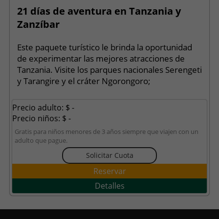
21 días de aventura en Tanzania y
Zanzíbar
Este paquete turístico le brinda la oportunidad
de experimentar las mejores atracciones de
Tanzania. Visite los parques nacionales Serengeti
y Tarangire y el cráter Ngorongoro;
Precio adulto: $ -
Precio niños: $ -
Gratis para niños menores de 3 años siempre que viajen con un
adulto que pague.
Solicitar Cuota
Reservar
Detalles