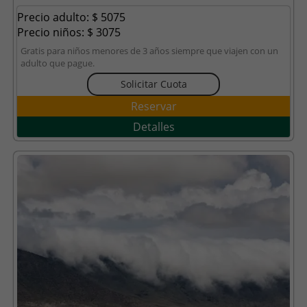
Precio adulto: $ 5075
Precio niños: $ 3075
Gratis para niños menores de 3 años siempre que viajen con un
adulto que pague.
Solicitar Cuota
Reservar
Detalles