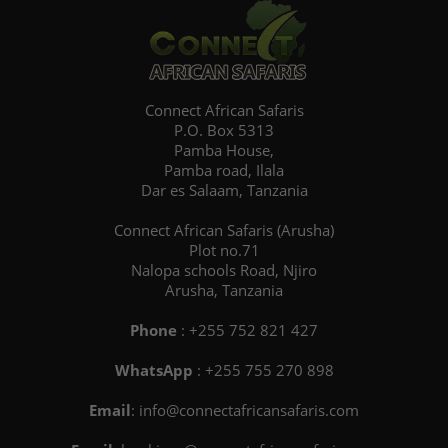
Connect African Safaris
P.O. Box 5313
Pamba House,
Pamba road, Ilala
Dar es Salaam, Tanzania
Connect African Safaris (Arusha)
Plot no.71
Nalopa schools Road, Njiro
Arusha, Tanzania
Phone
: +255 752 821 427
WhatsApp
: +255 755 270 898
Email
: info@connectafricansafaris.com