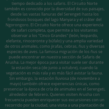
tiempo dedicado a los safaris. El Circuito Norte
también es conocido por la diversidad de sus paisajes,
desde las vastas llanuras del Serengeti hasta los
frondosos bosques del lago Manyara y el cráter del
Ngorongoro. El Circuito Norte ofrece una experiencia
de safari completa, que permite a los visitantes
observar a los "Cinco Grandes" (león, leopardo,
elefante, rinoceronte y búfalo) y una amplia variedad
de otros animales, como jirafas, cebras, ñus y diversas
especies de aves. La famosa migración de los ñus se
puede encontrar en nuestra sección de Safaris de
Arusha. La mejor época para visitar suele ser durante
la estación seca (de junio a octubre), cuando la
vegetación es más rala y es más fácil avistar la fauna.
Sin embargo, la estación lluviosa (de noviembre a
mayo) también ofrece experiencias únicas, como
presenciar la época de cría de animales en el Serengeti,
alrededor de febrero. Quienes visiten Arusha con
frecuencia pueden enriquecer sus excursiones con un
recorrido por la ciudad, una visita a una plantación de