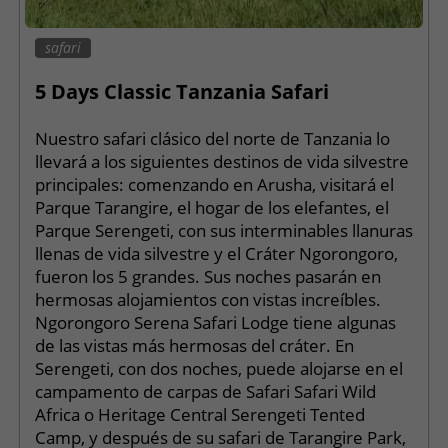
safari
5 Days Classic Tanzania Safari
Nuestro safari clásico del norte de Tanzania lo
llevará a los siguientes destinos de vida silvestre
principales: comenzando en Arusha, visitará el
Parque Tarangire, el hogar de los elefantes, el
Parque Serengeti, con sus interminables llanuras
llenas de vida silvestre y el Cráter Ngorongoro,
fueron los 5 grandes. Sus noches pasarán en
hermosas alojamientos con vistas increíbles.
Ngorongoro Serena Safari Lodge tiene algunas
de las vistas más hermosas del cráter. En
Serengeti, con dos noches, puede alojarse en el
campamento de carpas de Safari Safari Wild
Africa o Heritage Central Serengeti Tented
Camp, y después de su safari de Tarangire Park,