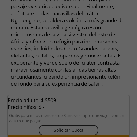
paisajes y su rica biodiversidad. Finalmente,
adéntrate en las maravillas del cráter
Ngorongoro, la caldera volcánica más grande del
mundo. Esta maravilla geológica es un
microcosmos de la vida silvestre del este de
África y ofrece un refugio para innumerables
especies, incluidos los Cinco Grandes: leones,
elefantes, búfalos, leopardos y rinocerontes. El
exuberante y verde suelo del cráter contrasta
maravillosamente con las áridas tierras altas
circundantes, creando un impresionante telón
de fondo para su experiencia de safari.
Precio adulto: $ 5509
Precio niños: $ -
Gratis para niños menores de 3 años siempre que viajen con un
adulto que pague.
Solicitar Cuota