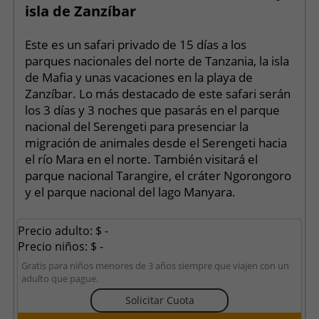
isla de Zanzíbar
Este es un safari privado de 15 días a los
parques nacionales del norte de Tanzania, la isla
de Mafia y unas vacaciones en la playa de
Zanzíbar. Lo más destacado de este safari serán
los 3 días y 3 noches que pasarás en el parque
nacional del Serengeti para presenciar la
migración de animales desde el Serengeti hacia
el río Mara en el norte. También visitará el
parque nacional Tarangire, el cráter Ngorongoro
y el parque nacional del lago Manyara.
Precio adulto: $ -
Precio niños: $ -
Gratis para niños menores de 3 años siempre que viajen con un
adulto que pague.
Solicitar Cuota