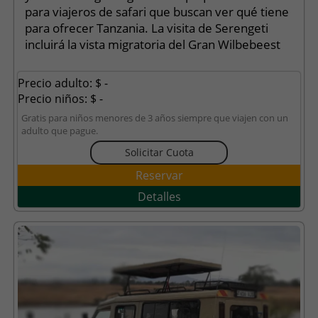
para viajeros de safari que buscan ver qué tiene
para ofrecer Tanzania. La visita de Serengeti
incluirá la vista migratoria del Gran Wilbebeest
Precio adulto: $ -
Precio niños: $ -
Gratis para niños menores de 3 años siempre que viajen con un
adulto que pague.
Solicitar Cuota
Reservar
Detalles