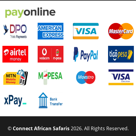
©
Connect African Safaris
2026. All Rights Reserved.