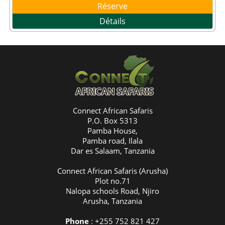
Réserve
Détails
Connect African Safaris
P.O. Box 5313
Pamba House,
Pamba road, Ilala
Dar es Salaam, Tanzania
Connect African Safaris (Arusha)
Plot no.71
Nalopa schools Road, Njiro
Arusha, Tanzania
Phone
: +255 752 821 427